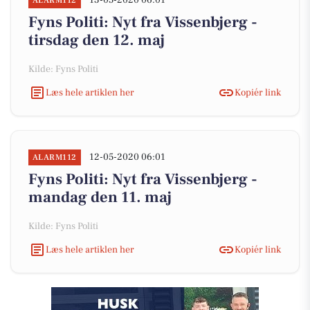
13-05-2020 06:01
ALARM112
Fyns Politi: Nyt fra Vissenbjerg -
tirsdag den 12. maj
Kilde: Fyns Politi
Læs hele artiklen her
Kopiér link
12-05-2020 06:01
ALARM112
Fyns Politi: Nyt fra Vissenbjerg -
mandag den 11. maj
Kilde: Fyns Politi
Læs hele artiklen her
Kopiér link