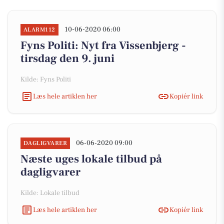
10-06-2020 06:00
ALARM112
Fyns Politi: Nyt fra Vissenbjerg -
tirsdag den 9. juni
Kilde: Fyns Politi
Læs hele artiklen her
Kopiér link
06-06-2020 09:00
DAGLIGVARER
Næste uges lokale tilbud på
dagligvarer
Kilde: Lokale tilbud
Læs hele artiklen her
Kopiér link