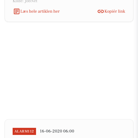
Kilde: JobNet
Læs hele artiklen her
Kopiér link
16-06-2020 06:00
ALARM112