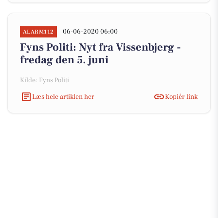
06-06-2020 06:00
ALARM112
Fyns Politi: Nyt fra Vissenbjerg -
fredag den 5. juni
Kilde: Fyns Politi
Læs hele artiklen her
Kopiér link