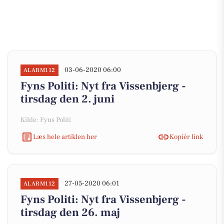
03-06-2020 06:00
ALARM112
Fyns Politi: Nyt fra Vissenbjerg -
tirsdag den 2. juni
Kilde: Fyns Politi
Læs hele artiklen her
Kopiér link
27-05-2020 06:01
ALARM112
Fyns Politi: Nyt fra Vissenbjerg -
tirsdag den 26. maj