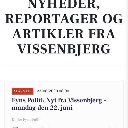
NYHEDER,
REPORTAGER OG
ARTIKLER FRA
VISSENBJERG
23-06-2020 06:00
ALARM112
Fyns Politi: Nyt fra Vissenbjerg -
mandag den 22. juni
Kilde: Fyns Politi