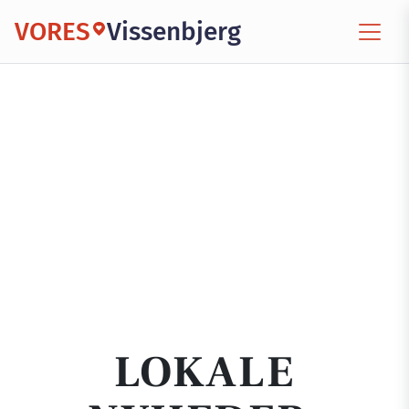
VORES
Vissenbjerg
LOKALE