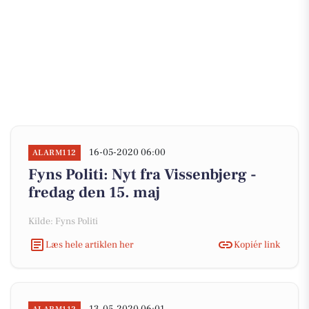
16-05-2020 06:00
ALARM112
Fyns Politi: Nyt fra Vissenbjerg -
fredag den 15. maj
Kilde: Fyns Politi
Læs hele artiklen her
Kopiér link