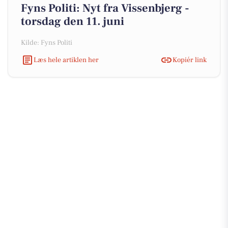
Fyns Politi: Nyt fra Vissenbjerg -
torsdag den 11. juni
Kilde: Fyns Politi
Læs hele artiklen her
Kopiér link