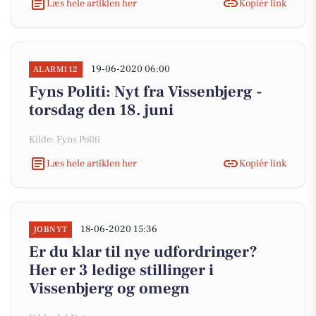
Læs hele artiklen her
Kopiér link
19-06-2020 06:00
ALARM112
Fyns Politi: Nyt fra Vissenbjerg -
torsdag den 18. juni
Kilde: Fyns Politi
Læs hele artiklen her
Kopiér link
18-06-2020 15:36
JOBNYT
Er du klar til nye udfordringer?
Her er 3 ledige stillinger i
Vissenbjerg og omegn