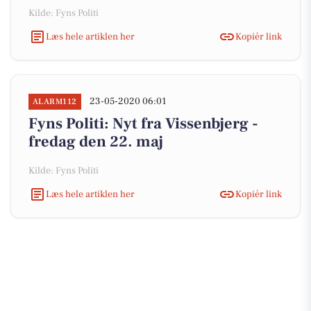
Kilde: Fyns Politi
Læs hele artiklen her
Kopiér link
23-05-2020 06:01
ALARM112
Fyns Politi: Nyt fra Vissenbjerg -
fredag den 22. maj
Kilde: Fyns Politi
Læs hele artiklen her
Kopiér link