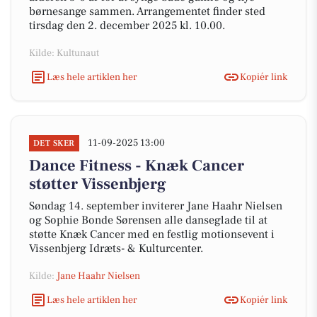
børnesange sammen. Arrangementet finder sted
tirsdag den 2. december 2025 kl. 10.00.
Kilde: Kultunaut
Læs hele artiklen her
Kopiér link
11-09-2025 13:00
DET SKER
Dance Fitness - Knæk Cancer
støtter Vissenbjerg
Søndag 14. september inviterer Jane Haahr Nielsen
og Sophie Bonde Sørensen alle danseglade til at
støtte Knæk Cancer med en festlig motionsevent i
Vissenbjerg Idræts- & Kulturcenter.
Kilde:
Jane Haahr Nielsen
Læs hele artiklen her
Kopiér link