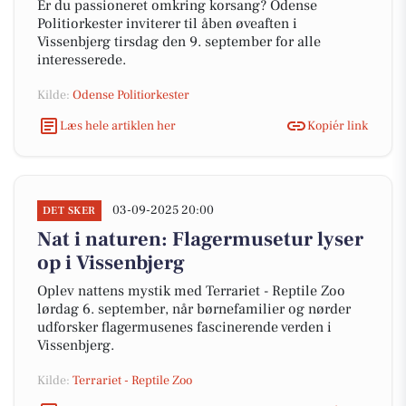
Er du passioneret omkring korsang? Odense
Politiorkester inviterer til åben øveaften i
Vissenbjerg tirsdag den 9. september for alle
interesserede.
Kilde:
Odense Politiorkester
Læs hele artiklen her
Kopiér link
03-09-2025 20:00
DET SKER
Nat i naturen: Flagermusetur lyser
op i Vissenbjerg
Oplev nattens mystik med Terrariet - Reptile Zoo
lørdag 6. september, når børnefamilier og nørder
udforsker flagermusenes fascinerende verden i
Vissenbjerg.
Kilde:
Terrariet - Reptile Zoo