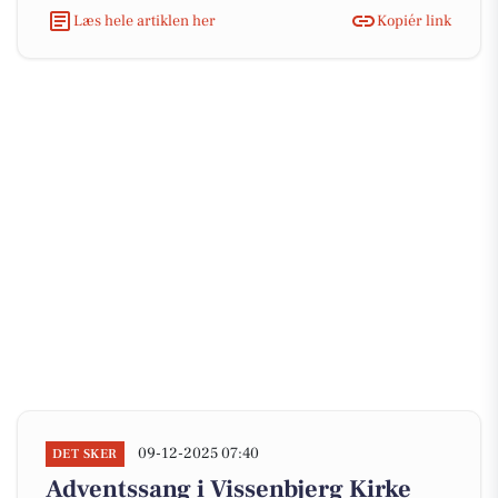
Læs hele artiklen her
Kopiér link
09-12-2025 07:40
DET SKER
Adventssang i Vissenbjerg Kirke