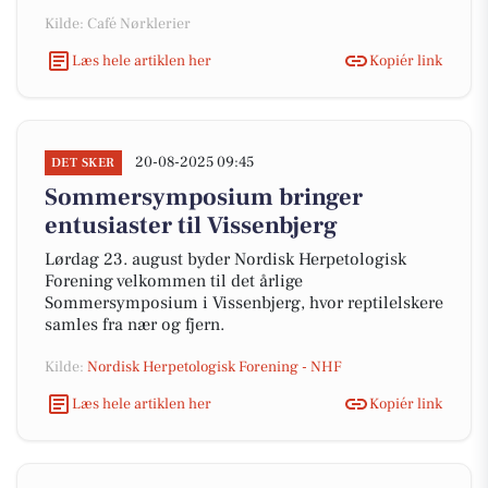
Kilde: Café Nørklerier
Læs hele artiklen her
Kopiér link
20-08-2025 09:45
DET SKER
Sommersymposium bringer
entusiaster til Vissenbjerg
Lørdag 23. august byder Nordisk Herpetologisk
Forening velkommen til det årlige
Sommersymposium i Vissenbjerg, hvor reptilelskere
samles fra nær og fjern.
Kilde:
Nordisk Herpetologisk Forening - NHF
Læs hele artiklen her
Kopiér link