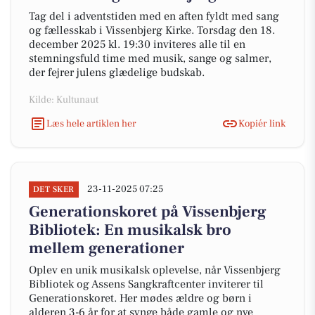
Tag del i adventstiden med en aften fyldt med sang
og fællesskab i Vissenbjerg Kirke. Torsdag den 18.
december 2025 kl. 19:30 inviteres alle til en
stemningsfuld time med musik, sange og salmer,
der fejrer julens glædelige budskab.
Kilde: Kultunaut
Læs hele artiklen her
Kopiér link
23-11-2025 07:25
DET SKER
Generationskoret på Vissenbjerg
Bibliotek: En musikalsk bro
mellem generationer
Oplev en unik musikalsk oplevelse, når Vissenbjerg
Bibliotek og Assens Sangkraftcenter inviterer til
Generationskoret. Her mødes ældre og børn i
alderen 3-6 år for at synge både gamle og nye