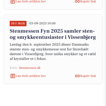
Læs hele artiklen her
Kopiér link
03-09-2025 10:00
DET SKER
Stenmessen Fyn 2025 samler sten-
og smykkeentusiaster i Vissenbjerg
Lørdag den 6. september 2025 åbner Danmarks
største sten- og smykkemesse vest for Storebælt
dørene i Vissenbjerg, hvor unika smykker og et væld
af krystaller er i fokus.
Kilde:
Stenmessen.dk
Læs hele artiklen her
Kopiér link