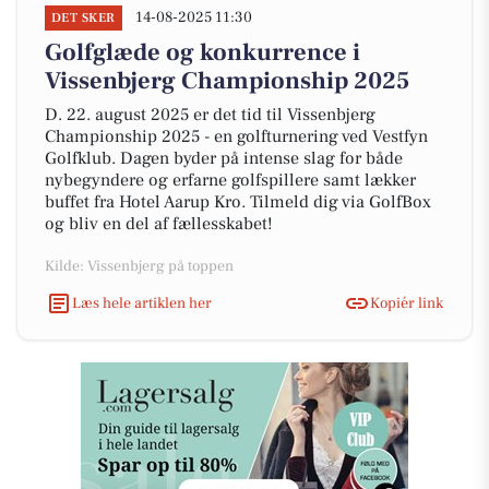
14-08-2025 11:30
DET SKER
Golfglæde og konkurrence i
Vissenbjerg Championship 2025
D. 22. august 2025 er det tid til Vissenbjerg
Championship 2025 - en golfturnering ved Vestfyn
Golfklub. Dagen byder på intense slag for både
nybegyndere og erfarne golfspillere samt lækker
buffet fra Hotel Aarup Kro. Tilmeld dig via GolfBox
og bliv en del af fællesskabet!
Kilde: Vissenbjerg på toppen
Læs hele artiklen her
Kopiér link