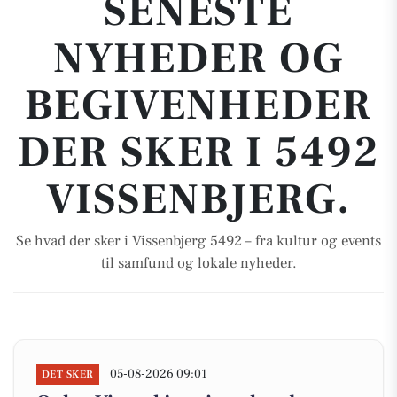
SENESTE
NYHEDER OG
BEGIVENHEDER
DER SKER I 5492
VISSENBJERG.
Se hvad der sker i Vissenbjerg 5492 – fra kultur og events
til samfund og lokale nyheder.
05-08-2026 09:01
DET SKER