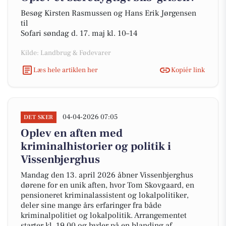
Besøg Kirsten Rasmussen og Hans Erik Jørgensen
til
Sofari søndag d. 17. maj kl. 10–14
Kilde: Landbrug & Fødevarer
Læs hele artiklen her
Kopiér link
04-04-2026 07:05
DET SKER
Oplev en aften med
kriminalhistorier og politik i
Vissenbjerghus
Mandag den 13. april 2026 åbner Vissenbjerghus
dørene for en unik aften, hvor Tom Skovgaard, en
pensioneret kriminalassistent og lokalpolitiker,
deler sine mange års erfaringer fra både
kriminalpolitiet og lokalpolitik. Arrangementet
starter kl. 19.00 og byder på en blanding af