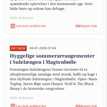
spændende oplevelser i den kommende uge, hvor
både børn og voksne kan deltage.
Kilde: Kultunaut
Læs hele artiklen her
Kopiér link
08-07-2026 07:04
DET SKER
Hyggelige sommerarrangementer
i Sulelængen i Magtenbølle
Foreningen Sulelængens Venner inviterer til to
uforglemmelige søndage med musik, kaffe og kage i
den idylliske Sulelængen i Magtenbølle. Oplev Mads
Toghøj, Søren Bøje samt Harpin' Wolf & The Black
Sheep i de historiske omgivelser.
Kilde: Kultunaut
Læs hele artiklen her
Kopiér link