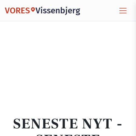
VORES
Vissenbjerg
SENESTE NYT -