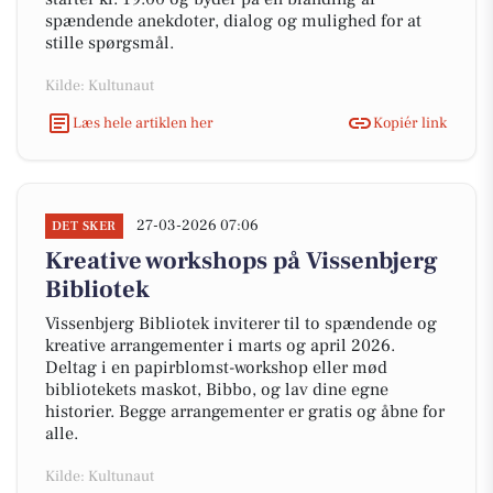
spændende anekdoter, dialog og mulighed for at
stille spørgsmål.
Kilde: Kultunaut
Læs hele artiklen her
Kopiér link
27-03-2026 07:06
DET SKER
Kreative workshops på Vissenbjerg
Bibliotek
Vissenbjerg Bibliotek inviterer til to spændende og
kreative arrangementer i marts og april 2026.
Deltag i en papirblomst-workshop eller mød
bibliotekets maskot, Bibbo, og lav dine egne
historier. Begge arrangementer er gratis og åbne for
alle.
Kilde: Kultunaut