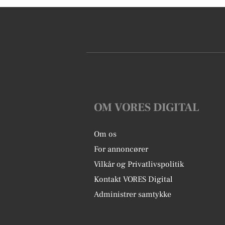
OM VORES DIGITAL
Om os
For annoncører
Vilkår og Privatlivspolitik
Kontakt VORES Digital
Administrer samtykke