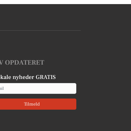
V OPDATERET
okale nyheder GRATIS
Tilmeld