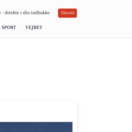
 -
direkte i din indbakke
Tilmeld
SPORT
VEJRET