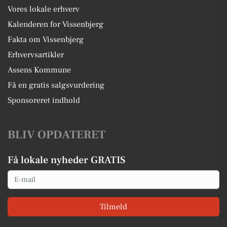
Vores lokale erhverv
Kalenderen for Vissenbjerg
Fakta om Vissenbjerg
Erhvervsartikler
Assens Kommune
Få en gratis salgsvurdering
Sponsoreret indhold
BLIV OPDATERET
Få lokale nyheder GRATIS
Email
Tilmeld