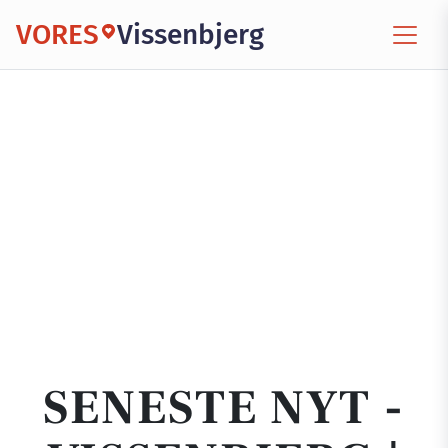
VORES
Vissenbjerg
SENESTE NYT -