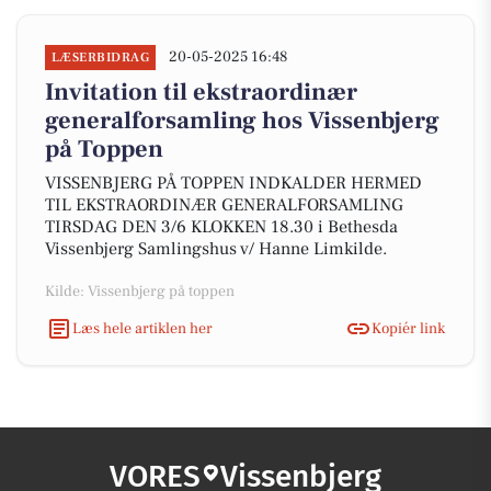
20-05-2025 16:48
LÆSERBIDRAG
Invitation til ekstraordinær
generalforsamling hos Vissenbjerg
på Toppen
VISSENBJERG PÅ TOPPEN INDKALDER HERMED
TIL EKSTRAORDINÆR GENERALFORSAMLING
TIRSDAG DEN 3/6 KLOKKEN 18.30 i Bethesda
Vissenbjerg Samlingshus v/ Hanne Limkilde.
Kilde: Vissenbjerg på toppen
Læs hele artiklen her
Kopiér link
VORES
Vissenbjerg