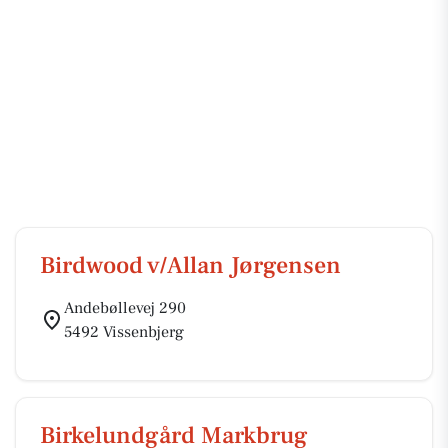
Birdwood v/Allan Jørgensen
Andebøllevej 290
5492 Vissenbjerg
Birkelundgård Markbrug