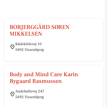
BOBJERGGÅRD SØREN
MIKKELSEN
Kådekildevej 10
5492 Vissenbjerg
Body and Mind Care Karin
Bygaard Rasmussen
Andebøllevej 247
5492 Vissenbjerg