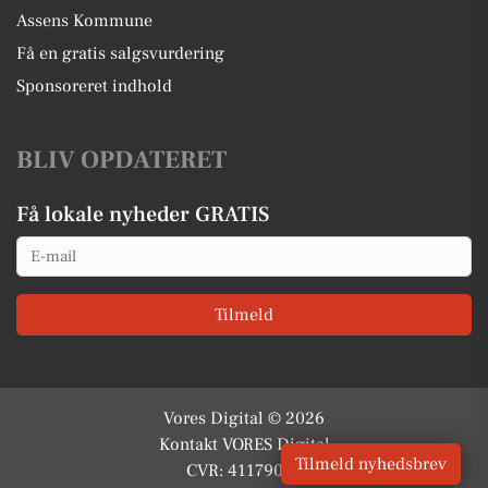
Assens Kommune
Få en gratis salgsvurdering
Sponsoreret indhold
BLIV OPDATERET
Få lokale nyheder GRATIS
Email
Tilmeld
Vores Digital © 2026
Kontakt VORES Digital
Tilmeld nyhedsbrev
CVR: 41179082