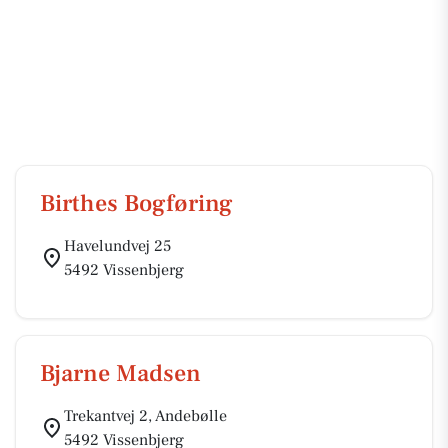
Birthes Bogføring
Havelundvej 25
5492 Vissenbjerg
Bjarne Madsen
Trekantvej 2, Andebølle
5492 Vissenbjerg