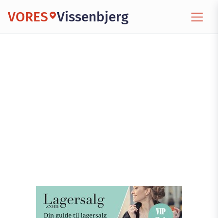
VORES
Vissenbjerg