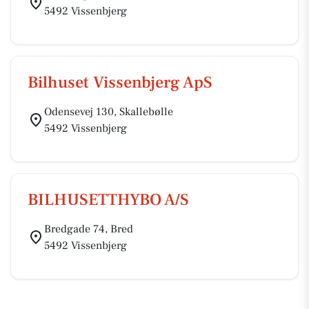
5492 Vissenbjerg
Bilhuset Vissenbjerg ApS
Odensevej 130, Skallebølle
5492 Vissenbjerg
BILHUSETTHYBO A/S
Bredgade 74, Bred
5492 Vissenbjerg