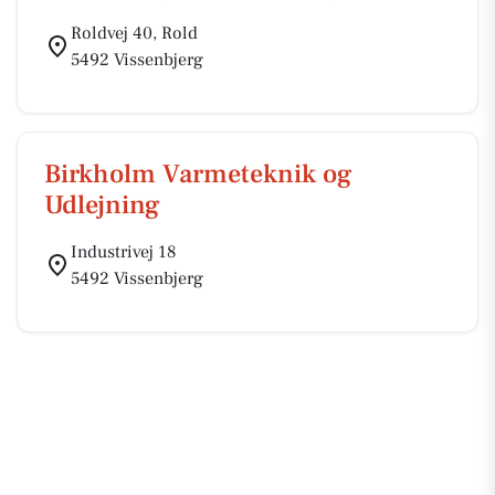
Roldvej 40, Rold
5492 Vissenbjerg
Birkholm Varmeteknik og
Udlejning
Industrivej 18
5492 Vissenbjerg