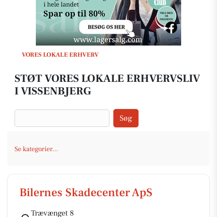
VORES LOKALE ERHVERV
STØT VORES LOKALE ERHVERVSLIV
I VISSENBJERG
Søg
Se kategorier...
Bilernes Skadecenter ApS
Trævænget 8