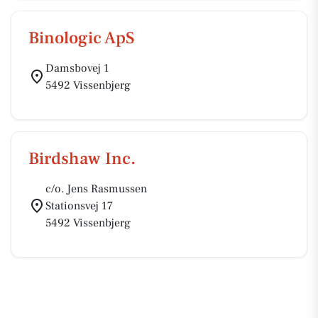
Binologic ApS
Damsbovej 1
5492 Vissenbjerg
Birdshaw Inc.
c/o. Jens Rasmussen
Stationsvej 17
5492 Vissenbjerg