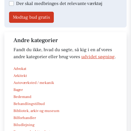
Der skal medbringes det relevante værktøj
Modtag bud gratis
Andre kategorier
Fandt du ikke, hvad du søgte, så kig i en af vores
andre kategorier eller brug vores
udvidet søgning
.
Advokat
Arkitekt
Autoværksted / mekanik
Bager
Bedemand
Behandlingstilbud
Bibliotek, arkiv og museum
Bilforhandler
Biludlejning