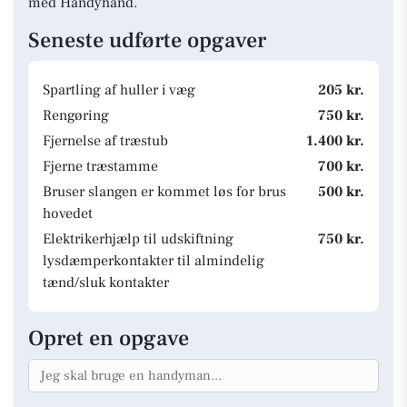
med Handyhand.
Seneste udførte opgaver
Spartling af huller i væg
205 kr.
Rengøring
750 kr.
Fjernelse af træstub
1.400 kr.
Fjerne træstamme
700 kr.
Bruser slangen er kommet løs for brus
500 kr.
hovedet
Elektrikerhjælp til udskiftning
750 kr.
lysdæmperkontakter til almindelig
tænd/sluk kontakter
Opret en opgave