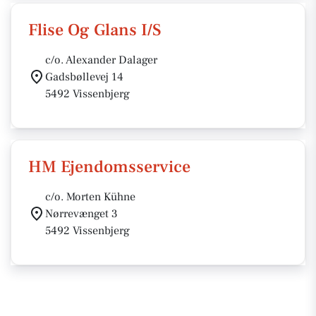
Flise Og Glans I/S
c/o. Alexander Dalager
Gadsbøllevej 14
5492 Vissenbjerg
HM Ejendomsservice
c/o. Morten Kühne
Nørrevænget 3
5492 Vissenbjerg