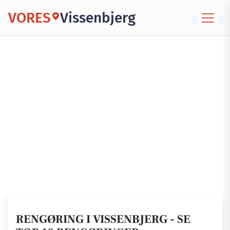
VORES
Vissenbjerg
RENGØRING I VISSENBJERG - SE