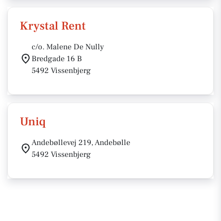
Krystal Rent
c/o. Malene De Nully
Bredgade 16 B
5492 Vissenbjerg
Uniq
Andebøllevej 219, Andebølle
5492 Vissenbjerg