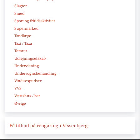
Slagter
Smed
Sport og fritidsaktivitet
Supermarked
Tandlæge
Taxi / Taxa
Tømrer
Udlejningselskab
Undervisning
Undervognsbehandling
Vinduespudser
VVS
Værtshus / bar
Øvrige
Få tilbud på rengøring i Vissenbjerg