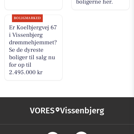
boligerne her.
BOLIGMARKED
Er Koelbjergvej 67
i Vissenbjerg
drømmehjemmet?
Se de dyreste
boliger til salg nu
for op til
2.495.000 kr
VORES
Vissenbjerg