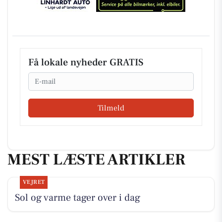
Få lokale nyheder GRATIS
Email
Tilmeld
MEST LÆSTE ARTIKLER
VEJRET
Sol og varme tager over i dag