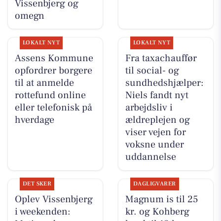
Vissenbjerg og
omegn
LOKALT NYT
LOKALT NYT
Assens Kommune
Fra taxachauffør
opfordrer borgere
til social- og
til at anmelde
sundhedshjælper:
rottefund online
Niels fandt nyt
eller telefonisk på
arbejdsliv i
hverdage
ældreplejen og
viser vejen for
voksne under
uddannelse
DET SKER
DAGLIGVARER
Oplev Vissenbjerg
Magnum is til 25
i weekenden:
kr. og Kohberg