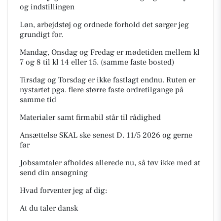
og indstillingen
Løn, arbejdstøj og ordnede forhold det sørger jeg
grundigt for.
Mandag, Onsdag og Fredag er mødetiden mellem kl
7 og 8 til kl 14 eller 15. (samme faste bosted)
Tirsdag og Torsdag er ikke fastlagt endnu. Ruten er
nystartet pga. flere større faste ordretilgange på
samme tid
Materialer samt firmabil står til rådighed
Ansættelse SKAL ske senest D. 11/5 2026 og gerne
før
Jobsamtaler afholdes allerede nu, så tøv ikke med at
send din ansøgning
Hvad forventer jeg af dig:
At du taler dansk