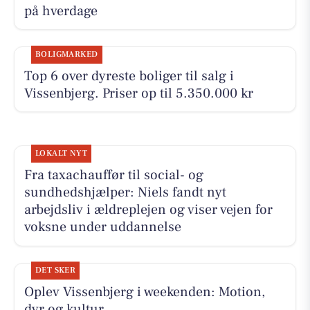
på hverdage
BOLIGMARKED
Top 6 over dyreste boliger til salg i
Vissenbjerg. Priser op til 5.350.000 kr
LOKALT NYT
Fra taxachauffør til social- og
sundhedshjælper: Niels fandt nyt
arbejdsliv i ældreplejen og viser vejen for
voksne under uddannelse
DET SKER
Oplev Vissenbjerg i weekenden: Motion,
dyr og kultur