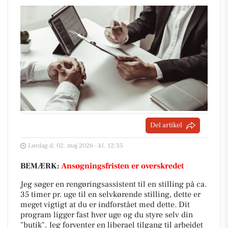
Del artikel
Lørdag d. 02. maj 2026 - kl. 12:35
BEMÆRK:
Ansøgningsfristen er overskredet
Jeg søger en rengøringsassistent til en stilling på ca.
35 timer pr. uge til en selvkørende stilling, dette er
meget vigtigt at du er indforstået med dette. Dit
program ligger fast hver uge og du styre selv din
"butik". Jeg forventer en liberael tilgang til arbejdet