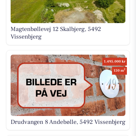
Magtenbøllevej 12 Skalbjerg, 5492
Vissenbjerg
1.495.000 kr
2
150 m
Drudvangen 8 Andebølle, 5492 Vissenbjerg