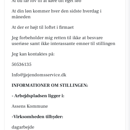
At du får lov til at køre dit eget løb
At din løn kommer hver den sidste hverdag i
måneden
At der er højt til loftet i firmaet
Jeg forbeholder mig retten til ikke at besvare
useriøse samt ikke interassante emner til stillingen
Jeg kan kontaktes på:
50536135
Info@jjejendomsservice.dk
INFORMATIONER OM STILLINGEN:
- Arbejdspladsen ligger i:
Assens Kommune
-Virksomheden tilbyder:
dagarbejde