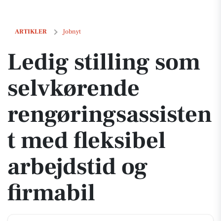
Ledig stilling som selvkørende rengøringsassistent med fleksibel arb
ARTIKLER
Jobnyt
Ledig stilling som
selvkørende
rengøringsassisten
t med fleksibel
arbejdstid og
firmabil