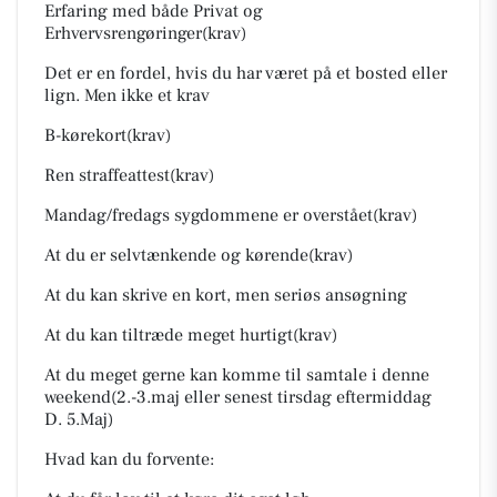
Erfaring med både Privat og
Erhvervsrengøringer(krav)
Det er en fordel, hvis du har været på et bosted eller
lign. Men ikke et krav
B-kørekort(krav)
Ren straffeattest(krav)
Mandag/fredags sygdommene er overstået(krav)
At du er selvtænkende og kørende(krav)
At du kan skrive en kort, men seriøs ansøgning
At du kan tiltræde meget hurtigt(krav)
At du meget gerne kan komme til samtale i denne
weekend(2.-3.maj eller senest tirsdag eftermiddag
D. 5.Maj)
Hvad kan du forvente: