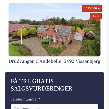
1.695.000 kr
2
151 m
Drudvangen 5 Andebølle, 5492 Vissenbjerg
FÅ TRE GRATIS
SALGSVURDERINGER
Telefonnummer *