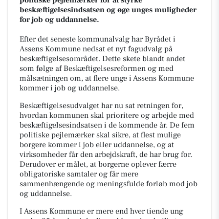
politiske pejlemærker for at styrke
beskæftigelsesindsatsen og øge unges muligheder
for job og uddannelse.
Efter det seneste kommunalvalg har Byrådet i
Assens Kommune nedsat et nyt fagudvalg på
beskæftigelsesområdet. Dette skete blandt andet
som følge af Beskæftigelsesreformen og med
målsætningen om, at flere unge i Assens Kommune
kommer i job og uddannelse.
Beskæftigelsesudvalget har nu sat retningen for,
hvordan kommunen skal prioritere og arbejde med
beskæftigelsesindsatsen i de kommende år. De fem
politiske pejlemærker skal sikre, at flest mulige
borgere kommer i job eller uddannelse, og at
virksomheder får den arbejdskraft, de har brug for.
Derudover er målet, at borgerne oplever færre
obligatoriske samtaler og får mere
sammenhængende og meningsfulde forløb mod job
og uddannelse.
I Assens Kommune er mere end hver tiende ung