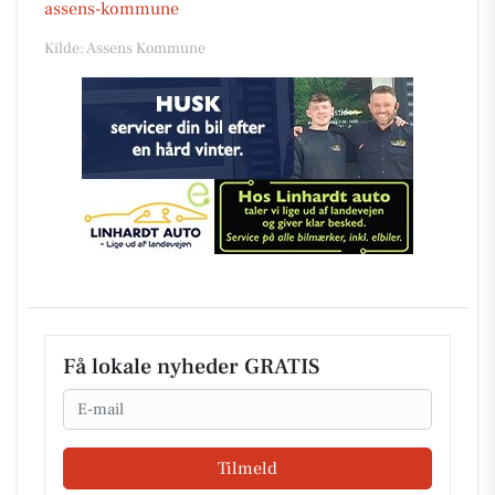
assens-kommune
Kilde: Assens Kommune
Få lokale nyheder GRATIS
Email
Tilmeld