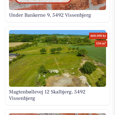
Under Bankerne 9, 5492 Vissenbjerg
460.000 kr
2
130 m
Magtenbøllevej 12 Skalbjerg, 5492
Vissenbjerg