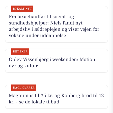
LOKALT NYT
Fra taxachauffør til social- og
sundhedshjælper: Niels fandt nyt
arbejdsliv i ældreplejen og viser vejen for
voksne under uddannelse
DET SKER
Oplev Vissenbjerg i weekenden: Motion,
dyr og kultur
DAGLIGVARER
Magnum is til 25 kr. og Kohberg brød til 12
kr. - se de lokale tilbud