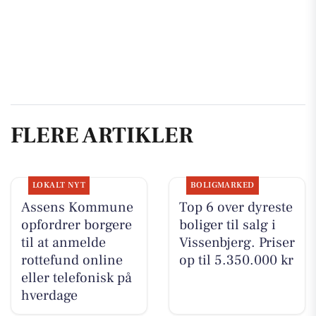
FLERE ARTIKLER
LOKALT NYT
BOLIGMARKED
Assens Kommune
Top 6 over dyreste
opfordrer borgere
boliger til salg i
til at anmelde
Vissenbjerg. Priser
rottefund online
op til 5.350.000 kr
eller telefonisk på
hverdage