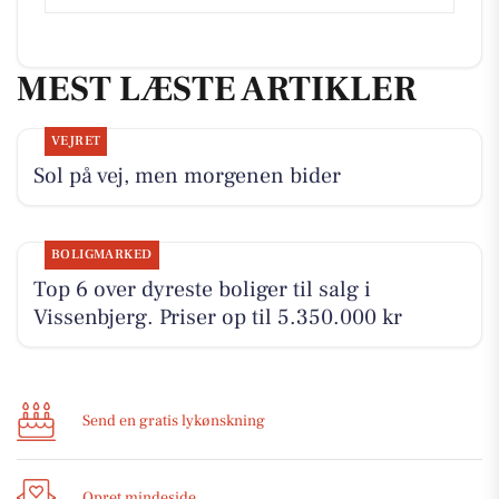
MEST LÆSTE ARTIKLER
VEJRET
Sol på vej, men morgenen bider
BOLIGMARKED
Top 6 over dyreste boliger til salg i
Vissenbjerg. Priser op til 5.350.000 kr
Send en gratis lykønskning
Opret mindeside