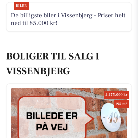
BILER
De billigste biler i Vissenbjerg - Priser helt
ned til 85.000 kr!
BOLIGER TIL SALG I
VISSENBJERG
2.175.000 kr
2
195 m