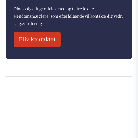
Dine oplysninger deles med op til tre lokale
ejendomsmæglere, som efterfølgende vil kontakte dig vedr.
salgsvurdering.
Bliv kontaktet