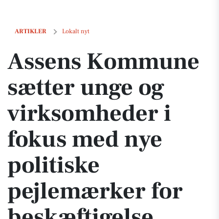
Assens Kommune sætter unge og virksomheder i fokus med nye polit
ARTIKLER
Lokalt nyt
Assens Kommune
sætter unge og
virksomheder i
fokus med nye
politiske
pejlemærker for
beskæftigelse