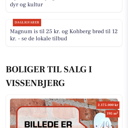
dyr og kultur
DAGLIGVARER
Magnum is til 25 kr. og Kohberg brød til 12
kr. - se de lokale tilbud
BOLIGER TIL SALG I
VISSENBJERG
2.175.000 kr
2
195 m