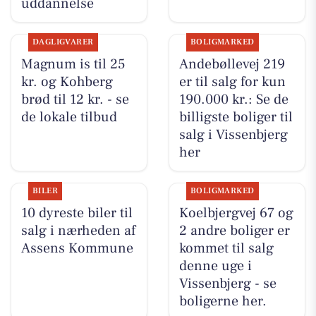
uddannelse
DAGLIGVARER
BOLIGMARKED
Magnum is til 25
Andebøllevej 219
kr. og Kohberg
er til salg for kun
brød til 12 kr. - se
190.000 kr.: Se de
de lokale tilbud
billigste boliger til
salg i Vissenbjerg
her
BILER
BOLIGMARKED
10 dyreste biler til
Koelbjergvej 67 og
salg i nærheden af
2 andre boliger er
Assens Kommune
kommet til salg
denne uge i
Vissenbjerg - se
boligerne her.