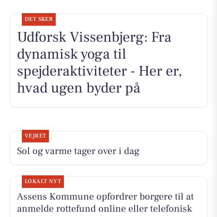
DET SKER
Udforsk Vissenbjerg: Fra
dynamisk yoga til
spejderaktiviteter - Her er,
hvad ugen byder på
VEJRET
Sol og varme tager over i dag
LOKALT NYT
Assens Kommune opfordrer borgere til at
anmelde rottefund online eller telefonisk