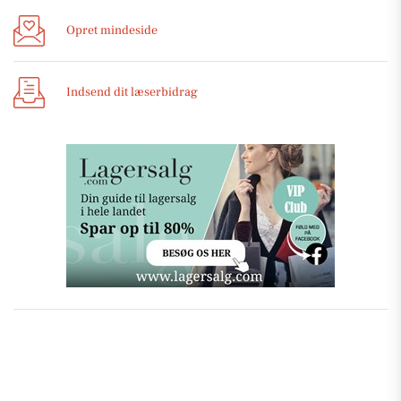
Opret mindeside
Indsend dit læserbidrag