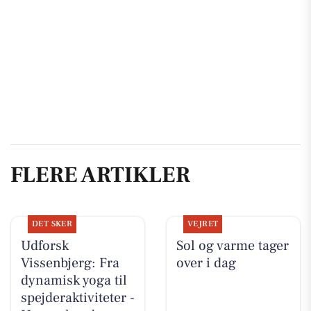
FLERE ARTIKLER
DET SKER
VEJRET
Udforsk
Sol og varme tager
Vissenbjerg: Fra
over i dag
dynamisk yoga til
spejderaktiviteter -