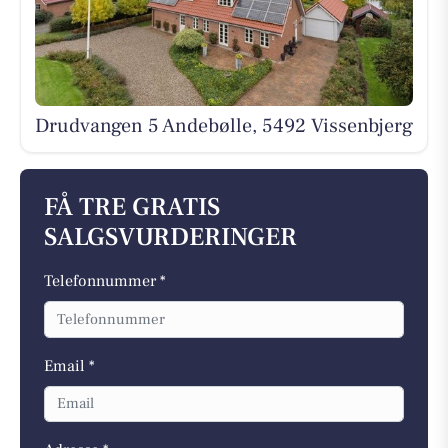
Drudvangen 5 Andebølle, 5492 Vissenbjerg
FÅ TRE GRATIS
SALGSVURDERINGER
Telefonnummer *
Email *