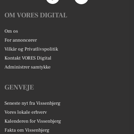
OM VORES DIGITAL
Om os
For annoncører
Vilkår og Privatlivspolitik
Kontakt VORES Digital
Administrer samtykke
GENVEJE
Seneste nyt fra Vissenbjerg
Vores lokale erhverv
Kalenderen for Vissenbjerg
Fakta om Vissenbjerg