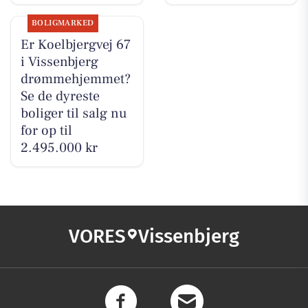
BOLIGMARKED
Er Koelbjergvej 67
i Vissenbjerg
drømmehjemmet?
Se de dyreste
boliger til salg nu
for op til
2.495.000 kr
VORES
Vissenbjerg