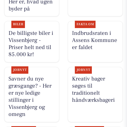
Her er, hvad ugen
byder på
BILER
FAKTA OM
De billigste biler i
Indbrudsraten i
Vissenbjerg -
Assens Kommune
Priser helt ned til
er faldet
85.000 kr!
JOBNYT
JOBNYT
Savner du nye
Kreativ bager
græsgange? - Her
søges til
er nye ledige
traditionelt
stillinger i
håndværksbageri
Vissenbjerg og
omegn