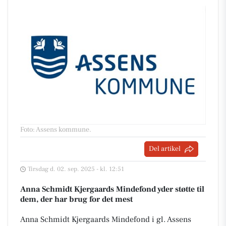
Foto: Assens kommune
.
Del artikel
Tirsdag d. 02. sep. 2025 - kl. 12:51
Anna Schmidt Kjergaards Mindefond yder støtte til
dem, der har brug for det mest
Anna Schmidt Kjergaards Mindefond i gl. Assens