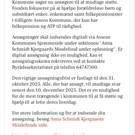
Kommune søger nu ansøgere til at modtage støtte.
Fonden fokuserer på at hjælpe forældreløse børn og
subsidiært enker, enkemænd samt folkepensionister
i tidligere Assens Kommune, der kun har
folkepension og ATP til rådighed.
Ansøgninger skal indsendes digitalt via Assens
Kommunes hjemmeside under sektionen "Anna
Schmidt Kjergaards Mindefond under opløsning". Er
digital ansøgning ikke en mulighed, kan et
ansøgningsskema rekvireres ved at kontakte
Byrådssekretariatet på telefon 64747500.
Den vigtige ansøgningsfrist er fastlagt til den 31.
oktober 2025. Alle, der har ansøgt, vil modtage svar
senest den 10. december 2025. Det er en mulighed
for de mest trængende i kommunen til at få støtte og
hjælp til at lette deres hverdag.
For mere information og for at indsende din
ansøgning, besøg
Anna Schmidt Kjergaards
Mindefonds side
.