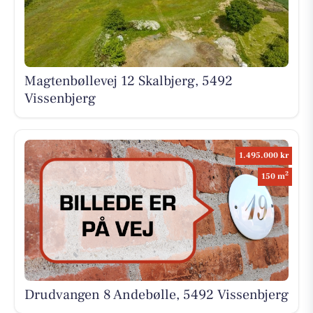
Magtenbøllevej 12 Skalbjerg, 5492
Vissenbjerg
1.495.000 kr
2
150 m
Drudvangen 8 Andebølle, 5492 Vissenbjerg