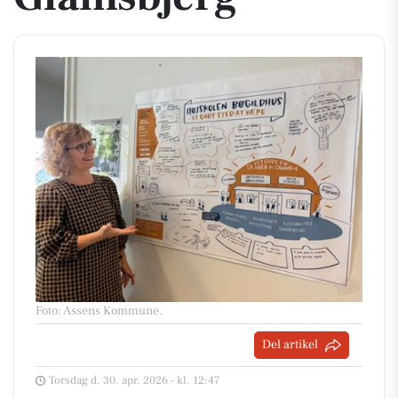
Foto: Assens Kommune
.
Del artikel
Torsdag d. 30. apr. 2026 - kl. 12:47