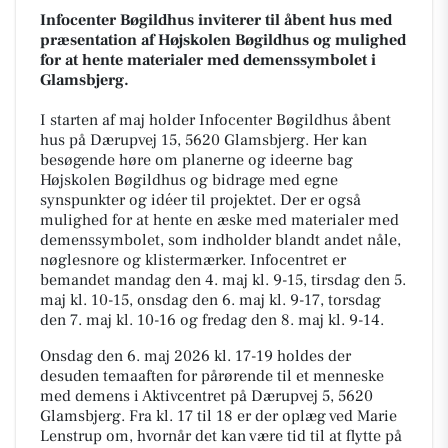
Infocenter Bøgildhus inviterer til åbent hus med
præsentation af Højskolen Bøgildhus og mulighed
for at hente materialer med demenssymbolet i
Glamsbjerg.
I starten af maj holder Infocenter Bøgildhus åbent
hus på Dærupvej 15, 5620 Glamsbjerg. Her kan
besøgende høre om planerne og ideerne bag
Højskolen Bøgildhus og bidrage med egne
synspunkter og idéer til projektet. Der er også
mulighed for at hente en æske med materialer med
demenssymbolet, som indholder blandt andet nåle,
nøglesnore og klistermærker. Infocentret er
bemandet mandag den 4. maj kl. 9-15, tirsdag den 5.
maj kl. 10-15, onsdag den 6. maj kl. 9-17, torsdag
den 7. maj kl. 10-16 og fredag den 8. maj kl. 9-14.
Onsdag den 6. maj 2026 kl. 17-19 holdes der
desuden temaaften for pårørende til et menneske
med demens i Aktivcentret på Dærupvej 5, 5620
Glamsbjerg. Fra kl. 17 til 18 er der oplæg ved Marie
Lenstrup om, hvornår det kan være tid til at flytte på