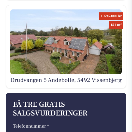
1.695.000 kr
2
151 m
Drudvangen 5 Andebølle, 5492 Vissenbjerg
FÅ TRE GRATIS
SALGSVURDERINGER
Telefonnummer *