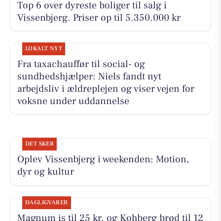
Top 6 over dyreste boliger til salg i
Vissenbjerg. Priser op til 5.350.000 kr
LOKALT NYT
Fra taxachauffør til social- og
sundhedshjælper: Niels fandt nyt
arbejdsliv i ældreplejen og viser vejen for
voksne under uddannelse
DET SKER
Oplev Vissenbjerg i weekenden: Motion,
dyr og kultur
DAGLIGVARER
Magnum is til 25 kr. og Kohberg brød til 12